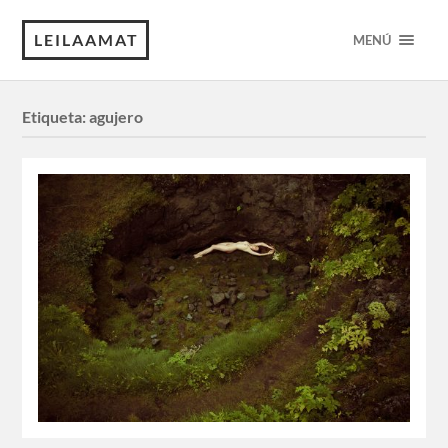
LEILAAMAT
MENÚ
Etiqueta:
agujero