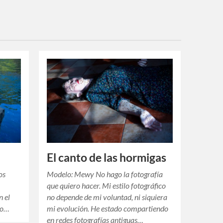
El canto de las hormigas
os
Modelo: Mewy No hago la fotografía
que quiero hacer. Mi estilo fotográfico
n el
no depende de mi voluntad, ni siquiera
lo…
mi evolución. He estado compartiendo
en redes fotografías antiguas…