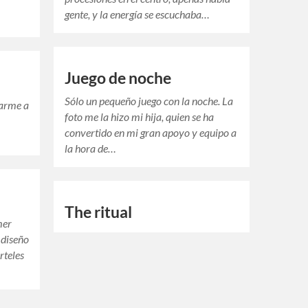
gente, y la energía se escuchaba…
Juego de noche
Sólo un pequeño juego con la noche. La
darme a
foto me la hizo mi hija, quien se ha
r
convertido en mi gran apoyo y equipo a
la hora de…
The ritual
mer
 diseño
rteles