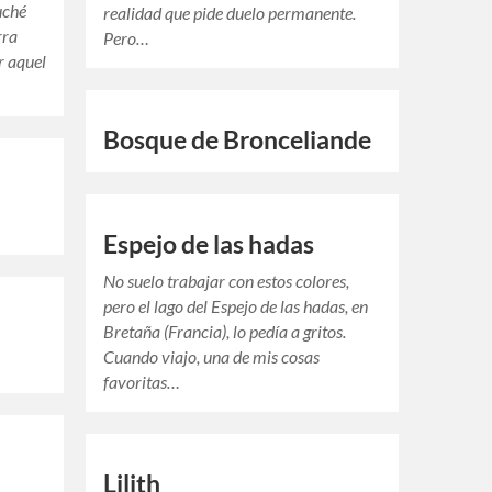
uché
realidad que pide duelo permanente.
rra
Pero…
r aquel
Bosque de Bronceliande
Espejo de las hadas
No suelo trabajar con estos colores,
pero el lago del Espejo de las hadas, en
Bretaña (Francia), lo pedía a gritos.
Cuando viajo, una de mis cosas
favoritas…
Lilith