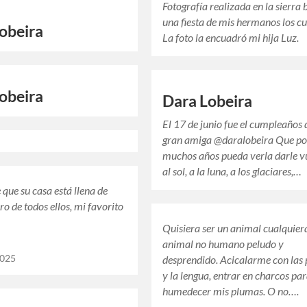
Fotografía realizada en la sierra 
una fiesta de mis hermanos los c
obeira
La foto la encuadró mi hija Luz.
obeira
Dara Lobeira
El 17 de junio fue el cumpleaños 
gran amiga @daralobeira Que po
muchos años pueda verla darle v
al sol, a la luna, a los glaciares,…
que su casa está llena de
ro de todos ellos, mi favorito
Quisiera ser un animal cualquier
animal no humano peludo y
desprendido. Acicalarme con las 
2025
y la lengua, entrar en charcos pa
humedecer mis plumas. O no….