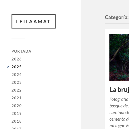
Categoría
LEILAAMAT
PORTADA
2026
2025
2024
2023
La bru
2022
2021
Fotografía
bosque de
2020
caminando 
2019
cemento de
2018
mi lugar.