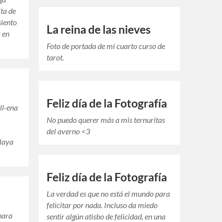
ta de
siento
La reina de las nieves
 en
Foto de portada de mi cuarto curso de
tarot.
Feliz día de la Fotografía
ll-ena
No puedo querer más a mis ternuritas
del averno <3
playa
Feliz día de la Fotografía
La verdad es que no está el mundo para
felicitar por nada. Incluso da miedo
para
sentir algún atisbo de felicidad, en una