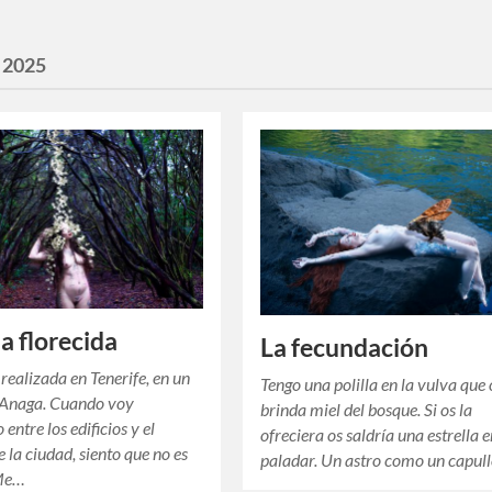
:
2025
ja florecida
La fecundación
 realizada en Tenerife, en un
Tengo una polilla en la vulva que 
 Anaga. Cuando voy
brinda miel del bosque. Si os la
entre los edificios y el
ofreciera os saldría una estrella e
 la ciudad, siento que no es
paladar. Un astro como un capul
 Me…