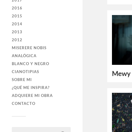
2017
2016
2015
2014
2013
2012
MISERERE NOBIS
ANALÓGICA
BLANCO Y NEGRO
CIANOTIPIAS
Mewy
SOBRE MI
¿QUÉ ME INSPIRA?
ADQUIERE MI OBRA
CONTACTO