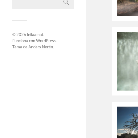
© 2026
leilaamat
.
Funciona con
WordPress
.
Tema de
Anders Norén
.