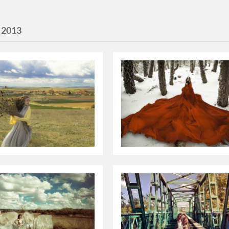
:
2013