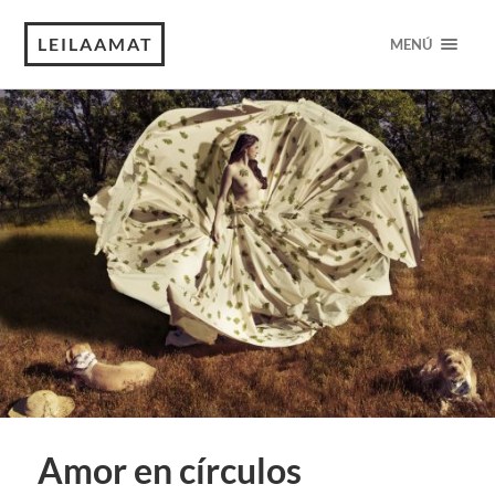
LEILAAMAT
MENÚ
Amor en círculos