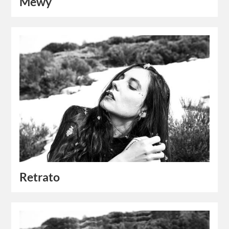
Mewy
Retrato