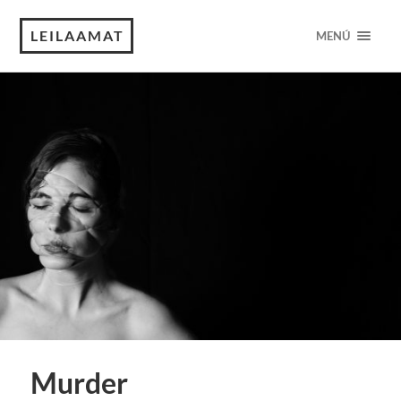
LEILAAMAT
MENÚ
Murder