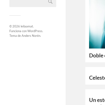
© 2026
leilaamat
.
Funciona con
WordPress
.
Tema de
Anders Norén
.
Doble 
Celest
Un est