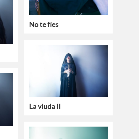
No te fíes
La viuda II