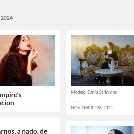
:
2024
Modelo: Sonia Señoráns.
mpire’s
ation
NOVIEMBRE 26, 2024
arnos, a nado, de