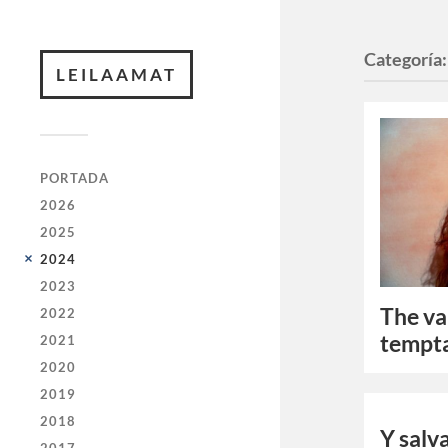
Categoría
LEILAAMAT
PORTADA
2026
2025
2024
2023
The va
2022
tempt
2021
2020
2019
2018
Y salv