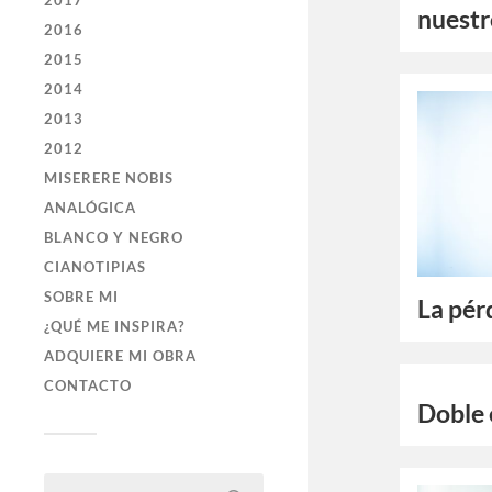
2017
nuestr
2016
2015
2014
2013
2012
MISERERE NOBIS
ANALÓGICA
BLANCO Y NEGRO
CIANOTIPIAS
SOBRE MI
La pér
¿QUÉ ME INSPIRA?
ADQUIERE MI OBRA
CONTACTO
Doble 