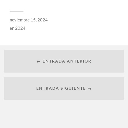
noviembre 15, 2024
en
2024
← ENTRADA ANTERIOR
ENTRADA SIGUIENTE →