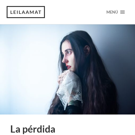
LEILAAMAT
MENÚ
La pérdida