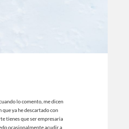
y cuando lo comento, me dicen
ón que ya he descartado con
rte tienes que ser empresaria
uedo ocasionalmente acudir a