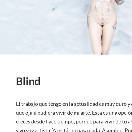
Blind
El trabajo que tengo en la actualidad es muy duro 
que ojalá pudiera vivir de mi arte. Esta es una opci
creces desde hace tiempo, porque para vivir de tu a
y yo soy artista. Ya está, no pasa nada. Asumido. P