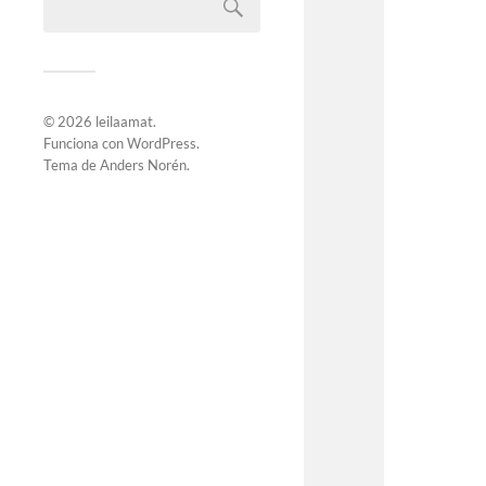
© 2026
leilaamat
.
Funciona con
WordPress
.
Tema de
Anders Norén
.