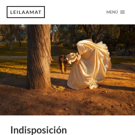
LEILAAMAT
MENÚ
Indisposición