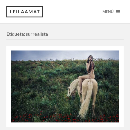
LEILAAMAT
MENÚ
Etiqueta:
surrealista