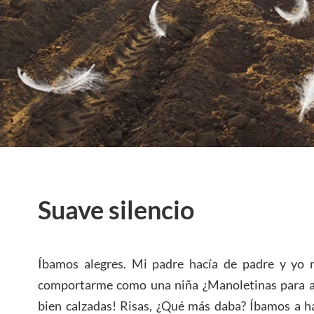
Suave silencio
Íbamos alegres. Mi padre hacía de padre y yo 
comportarme como una niña ¿Manoletinas para a
bien calzadas! Risas, ¿Qué más daba? Íbamos a ha