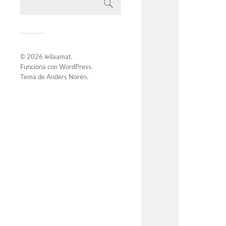
© 2026
leilaamat
.
Funciona con
WordPress
.
Tema de
Anders Norén
.