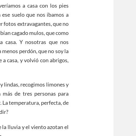
eríamos a casa con los pies
n ese suelo que nos íbamos a
er fotos extravagantes, que no
habían cagado mulos, que como
a casa. Y nosotras que nos
n menos perdón, que no soy la
 a casa, y volvió con abrigos,
y lindas, recogimos limones y
a más de tres personas para
r. La temperatura, perfecta, de
dir?
la lluvia y el viento azotan el
z.