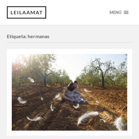
LEILAAMAT
MENÚ
Etiqueta:
hermanas