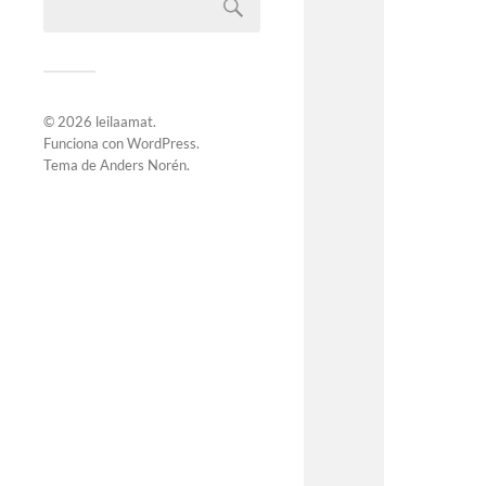
© 2026
leilaamat
.
Funciona con
WordPress
.
Tema de
Anders Norén
.