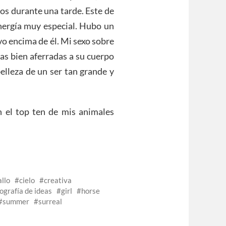
fos durante una tarde. Este de
energía muy especial. Hubo un
vo encima de él. Mi sexo sobre
as bien aferradas a su cuerpo
belleza de un ser tan grande y
en el top ten de mis animales
llo
cielo
creativa
ografía de ideas
girl
horse
summer
surreal