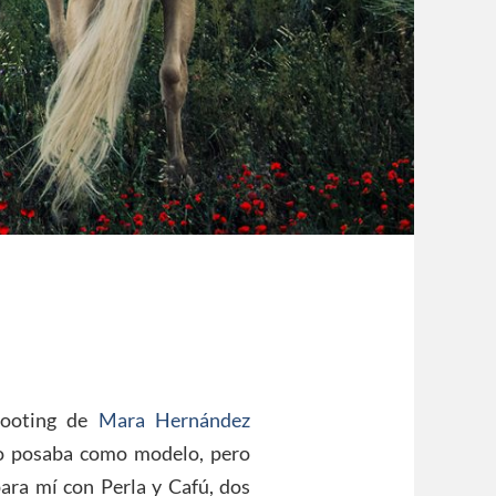
shooting de
Mara Hernández
 Yo posaba como modelo, pero
para mí con Perla y Cafú, dos