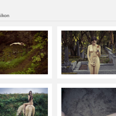
nikon