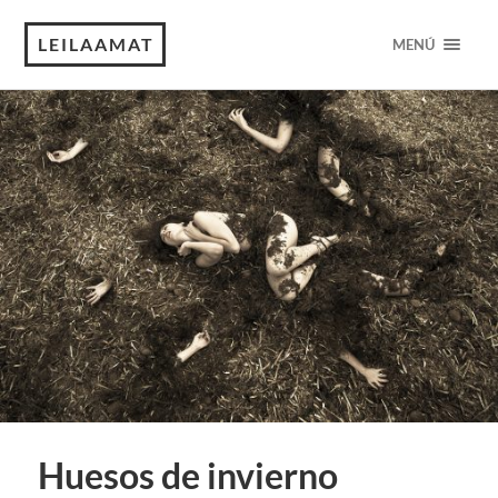
LEILAAMAT
MENÚ
Huesos de invierno