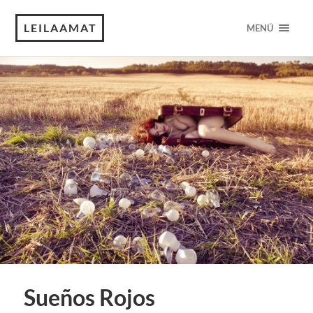
LEILAAMAT
MENÚ
Sueños Rojos