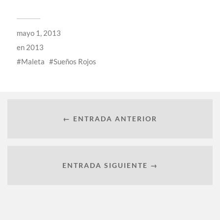
mayo 1, 2013
en
2013
Maleta
Sueños Rojos
← ENTRADA ANTERIOR
ENTRADA SIGUIENTE →