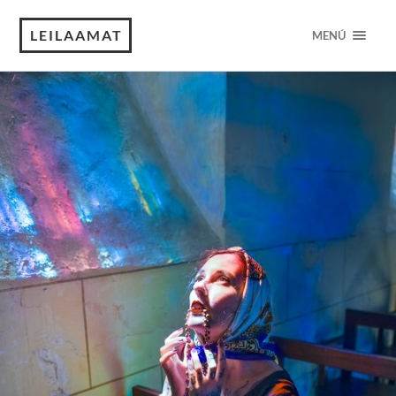
LEILAAMAT
MENÚ