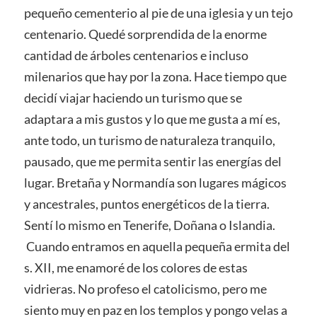
pequeño cementerio al pie de una iglesia y un tejo
centenario. Quedé sorprendida de la enorme
cantidad de árboles centenarios e incluso
milenarios que hay por la zona. Hace tiempo que
decidí viajar haciendo un turismo que se
adaptara a mis gustos y lo que me gusta a mí es,
ante todo, un turismo de naturaleza tranquilo,
pausado, que me permita sentir las energías del
lugar. Bretaña y Normandía son lugares mágicos
y ancestrales, puntos energéticos de la tierra.
Sentí lo mismo en Tenerife, Doñana o Islandia.
Cuando entramos en aquella pequeña ermita del
s. XII, me enamoré de los colores de estas
vidrieras. No profeso el catolicismo, pero me
siento muy en paz en los templos y pongo velas a