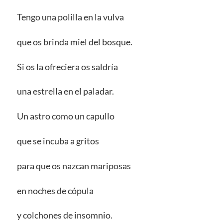
Tengo una polilla en la vulva
que os brinda miel del bosque.
Si os la ofreciera os saldría
una estrella en el paladar.
Un astro como un capullo
que se incuba a gritos
para que os nazcan mariposas
en noches de cópula
y colchones de insomnio.