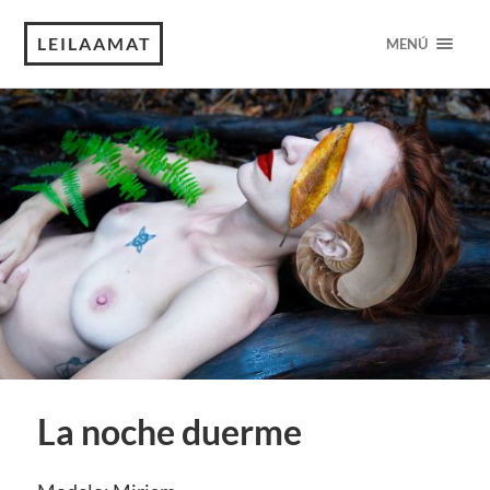
LEILAAMAT
MENÚ
La noche duerme