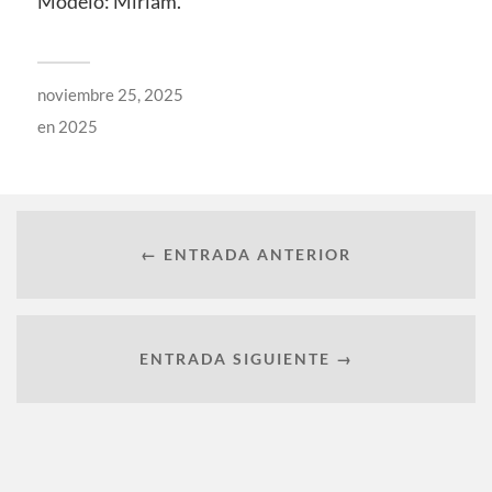
Modelo: Miriam.
noviembre 25, 2025
en
2025
← ENTRADA ANTERIOR
ENTRADA SIGUIENTE →