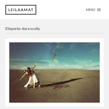
LEILAAMAT
MENÚ
Etiqueta:
dara scully