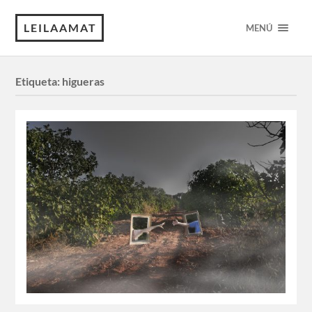
LEILAAMAT
MENÚ
Etiqueta:
higueras