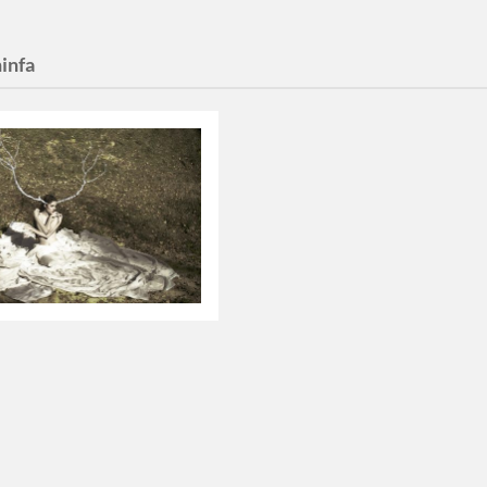
ninfa