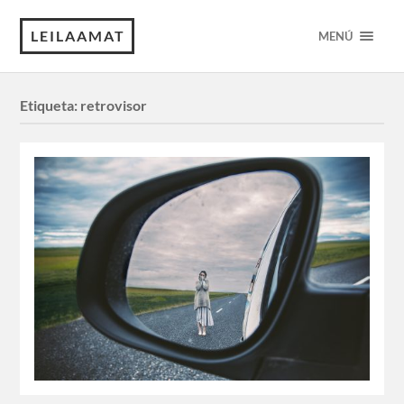
LEILAAMAT
MENÚ
Etiqueta:
retrovisor