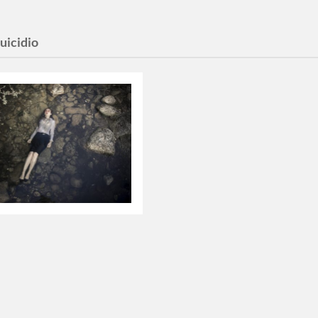
suicidio