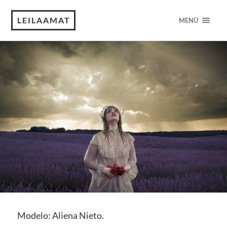
LEILAAMAT
MENÚ
Modelo: Aliena Nieto.