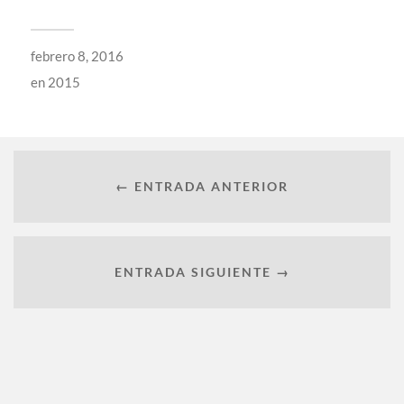
febrero 8, 2016
en
2015
← ENTRADA ANTERIOR
ENTRADA SIGUIENTE →