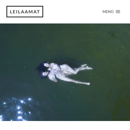
LEILAAMAT
MENÚ