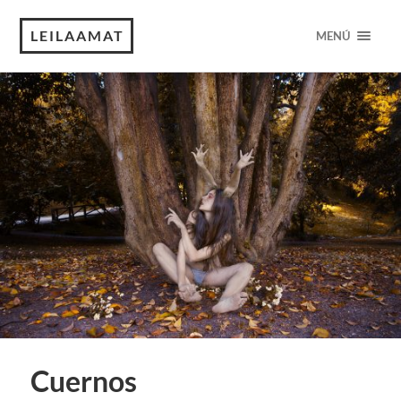
LEILAAMAT
MENÚ
Cuernos