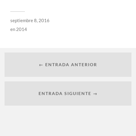
septiembre 8, 2016
en
2014
← ENTRADA ANTERIOR
ENTRADA SIGUIENTE →