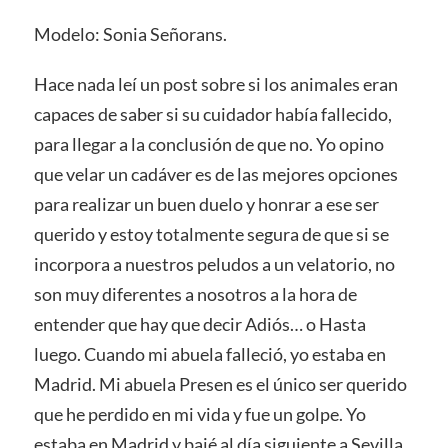
Modelo: Sonia Señorans.
Hace nada leí un post sobre si los animales eran
capaces de saber si su cuidador había fallecido,
para llegar a la conclusión de que no. Yo opino
que velar un cadáver es de las mejores opciones
para realizar un buen duelo y honrar a ese ser
querido y estoy totalmente segura de que si se
incorpora a nuestros peludos a un velatorio, no
son muy diferentes a nosotros a la hora de
entender que hay que decir Adiós… o Hasta
luego. Cuando mi abuela falleció, yo estaba en
Madrid. Mi abuela Presen es el único ser querido
que he perdido en mi vida y fue un golpe. Yo
estaba en Madrid y bajé al día siguiente a Sevilla.