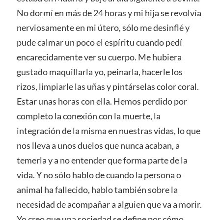
No dormí en más de 24 horas y mi hija se revolvía
nerviosamente en mi útero, sólo me desinflé y
pude calmar un poco el espíritu cuando pedí
encarecidamente ver su cuerpo. Me hubiera
gustado maquillarla yo, peinarla, hacerle los
rizos, limpiarle las uñas y pintárselas color coral.
Estar unas horas con ella. Hemos perdido por
completo la conexión con la muerte, la
integración de la misma en nuestras vidas, lo que
nos lleva a unos duelos que nunca acaban, a
temerla y a no entender que forma parte de la
vida. Y no sólo hablo de cuando la persona o
animal ha fallecido, hablo también sobre la
necesidad de acompañar a alguien que va a morir.
Yo creo que una sociedad se define por cómo