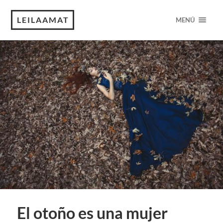
LEILAAMAT
MENÚ
El otoño es una mujer