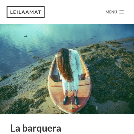
LEILAAMAT
MENÚ
La barquera