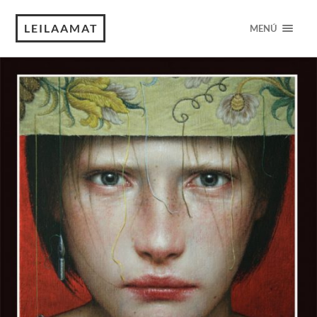
LEILAAMAT
MENÚ