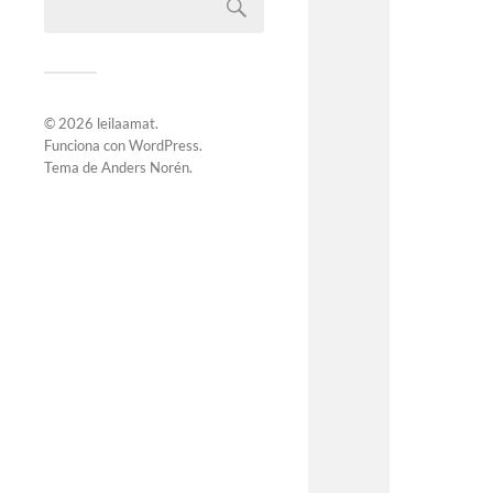
© 2026
leilaamat
.
Funciona con
WordPress
.
Tema de
Anders Norén
.