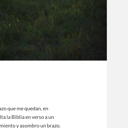
razo que me quedan, en
ta la Biblia en verso a un
imiento y asombro un brazo.