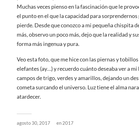
Muchas veces pienso en la fascinación que le provo
el punto en el que la capacidad para sorprendernos 
pierde. Desde que conozco a mi pequeña chispita de
más, observo un poco más, dejo que la realidad y s
forma más ingenua y pura.
Veo esta foto, que me hice con las piernas y tobillo
elefantes (ay…) y recuerdo cuánto deseaba ver a mi 
campos de trigo, verdes y amarillos, dejando un des
cometa surcando el universo. Luz tiene el alma nar
atardecer.
agosto 30, 2017
en
2017