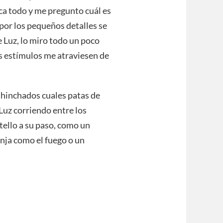
ca todo y me pregunto cuál es
por los pequeños detalles se
 Luz, lo miro todo un poco
us estímulos me atraviesen de
s hinchados cuales patas de
Luz corriendo entre los
tello a su paso, como un
anja como el fuego o un