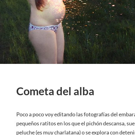
Cometa del alba
Poco a poco voy editando las fotografías del emba
pequeños ratitos en los que el pichón descansa, suel
peluche (es muy charlatana) o se explora con deten