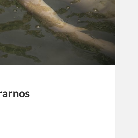
rarnos