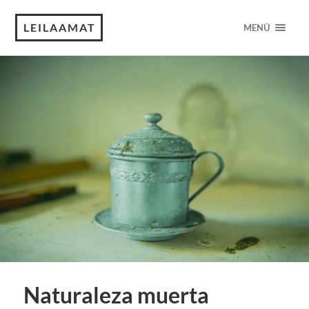
LEILAAMAT
MENÚ
Naturaleza muerta