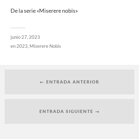
De la serie «Miserere nobis»
junio 27, 2023
en
2023
,
Miserere Nobis
← ENTRADA ANTERIOR
ENTRADA SIGUIENTE →