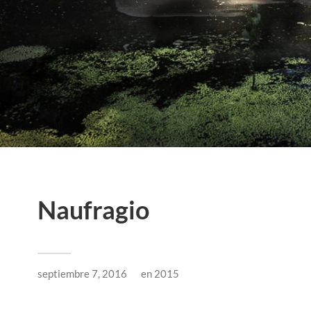
Naufragio
septiembre 7, 2016
en
2015