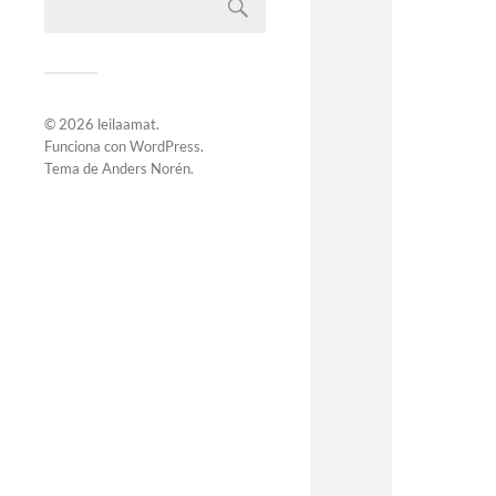
© 2026
leilaamat
.
Funciona con
WordPress
.
Tema de
Anders Norén
.