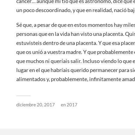
cáncer… aunque mi tío que es astrónomo, dice que e
un poco descoordinado, y que en realidad, nació baj
Sé que, a pesar de que en estos momentos hay mile
personas que en la vida han visto una placenta. Qui
estuvisteis dentro de una placenta. Y que esa plac
que os unió a vuestra madre. Y que probablemente e
que muchos ni queríais salir. Incluso viendo lo que es
lugar en el que habríais querido permanecer para si
alimentados y, probablemente, infinitamente amad
diciembre 20, 2017
en
2017