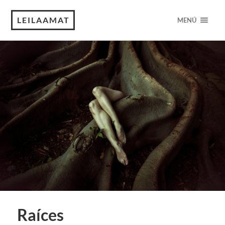
LEILAAMAT
MENÚ
Raíces