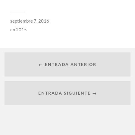
septiembre 7, 2016
en
2015
← ENTRADA ANTERIOR
ENTRADA SIGUIENTE →