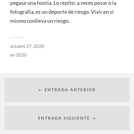
pegase una hostia. Lo repito: a veces posar o la
fotografía, es un deporte de riesgo. Vivir en sí
mismo conlleva un riesgo.
octubre 27, 2020
en
2020
← ENTRADA ANTERIOR
ENTRADA SIGUIENTE →