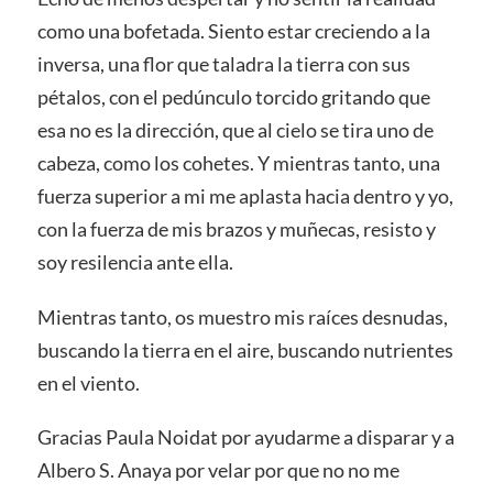
como una bofetada. Siento estar creciendo a la
inversa, una flor que taladra la tierra con sus
pétalos, con el pedúnculo torcido gritando que
esa no es la dirección, que al cielo se tira uno de
cabeza, como los cohetes. Y mientras tanto, una
fuerza superior a mi me aplasta hacia dentro y yo,
con la fuerza de mis brazos y muñecas, resisto y
soy resilencia ante ella.
Mientras tanto, os muestro mis raíces desnudas,
buscando la tierra en el aire, buscando nutrientes
en el viento.
Gracias Paula Noidat por ayudarme a disparar y a
Albero S. Anaya por velar por que no no me