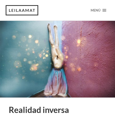
LEILAAMAT
MENÚ
Realidad inversa