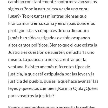
cambian constantemente conforme avanzan los
siglos «¿Pone la naturaleza a cada uno en su
lugar?» Te preguntas mientras piensas que
Franco murió en su cama y en un país donde los
protagonistas y cómplices de una dictadura
jamás han sido castigados o están ocupando
altos cargos políticos. Siento que el que exista la
Justicia es cuestión de suerte y de lucharla uno
mismo. La justicia no nos va a entrar por la
ventana. Existen además diferentes tipos de
justicia, la que está estipulada por las leyes y la
justicia del pueblo, que es la que hace avanzar las
leyes y que estas cambien ¿Karma? Ojalá ¿Qué es
para vosotros la justicia?
Echo de menos despertar y no sentir la realidad