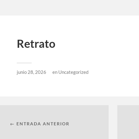
Retrato
junio 28, 2026
en
Uncategorized
← ENTRADA ANTERIOR