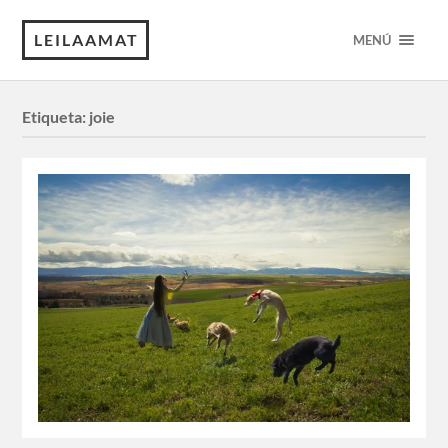
LEILAAMAT
MENÚ
Etiqueta:
joie