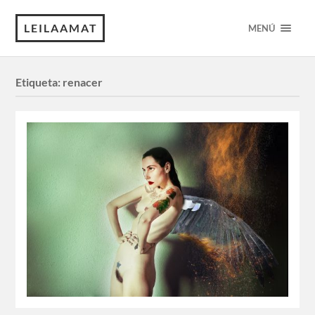
LEILAAMAT
MENÚ
Etiqueta:
renacer