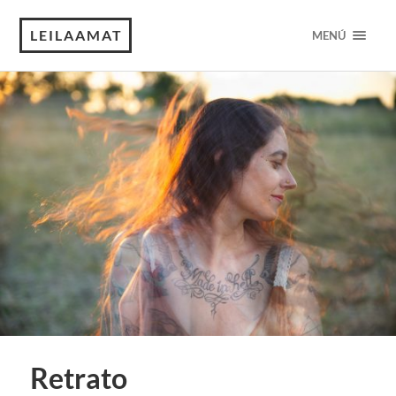
LEILAAMAT
MENÚ
Retrato