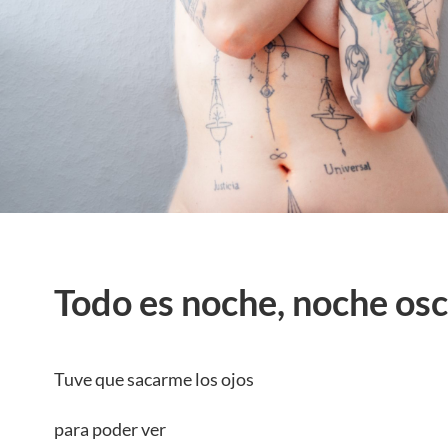
Todo es noche, noche os
Tuve que sacarme los ojos
para poder ver