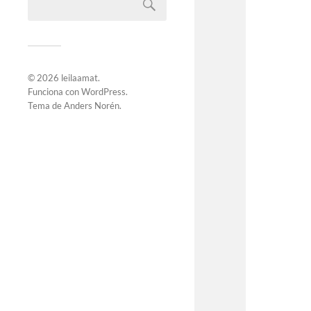
© 2026
leilaamat
.
Funciona con
WordPress
.
Tema de
Anders Norén
.