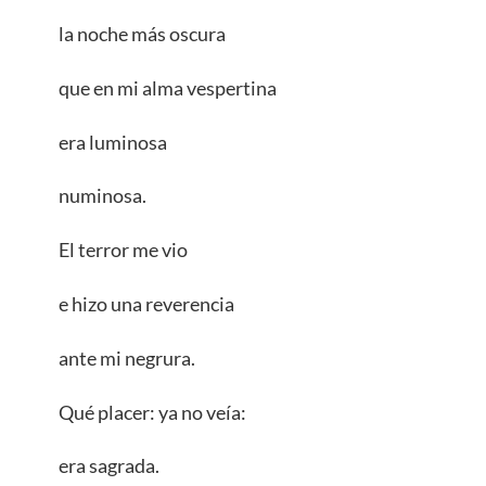
la noche más oscura
que en mi alma vespertina
era luminosa
numinosa.
El terror me vio
e hizo una reverencia
ante mi negrura.
Qué placer: ya no veía:
era sagrada.