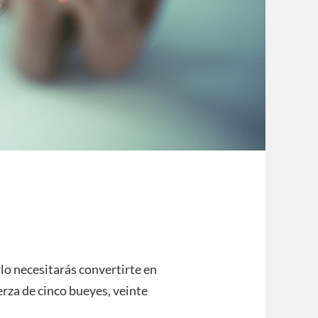
rlo necesitarás convertirte en
erza de cinco bueyes, veinte