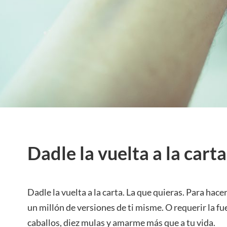
Dadle la vuelta a la carta
Dadle la vuelta a la carta. La que quieras. Para hace
un millón de versiones de ti misme. O requerir la fu
caballos, diez mulas y amarme más que a tu vida.