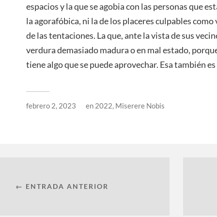
espacios y la que se agobia con las personas que es
la agorafóbica, ni la de los placeres culpables como
de las tentaciones. La que, ante la vista de sus vecin
verdura demasiado madura o en mal estado, porque
tiene algo que se puede aprovechar. Esa también es 
febrero 2, 2023
en
2022
,
Miserere Nobis
← ENTRADA ANTERIOR