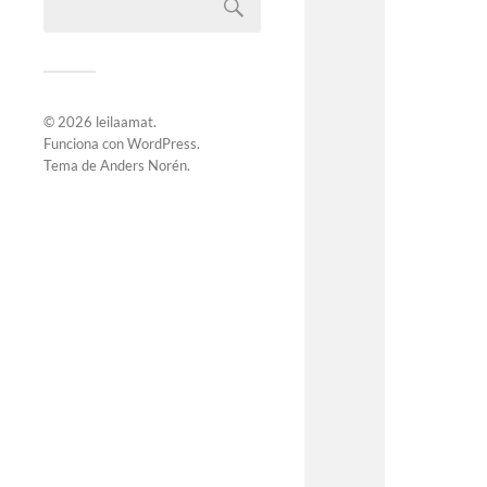
© 2026
leilaamat
.
Funciona con
WordPress
.
Tema de
Anders Norén
.