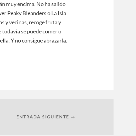
tán muy encima. No ha salido
 ver Peaky Bleanders o La Isla
os y vecinas, recoge fruta y
 todavía se puede comer o
ella. Y no consigue abrazarla.
ENTRADA SIGUIENTE →