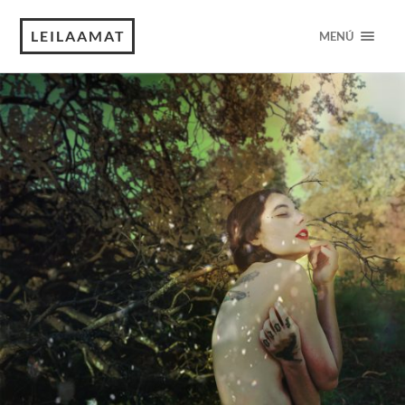
LEILAAMAT
MENÚ