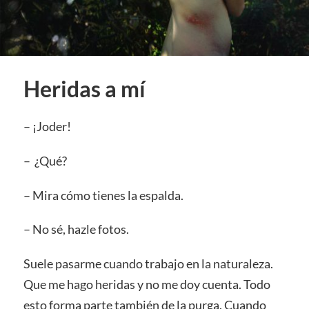
Heridas a mí
– ¡Joder!
– ¿Qué?
– Mira cómo tienes la espalda.
– No sé, hazle fotos.
Suele pasarme cuando trabajo en la naturaleza.
Que me hago heridas y no me doy cuenta. Todo
esto forma parte también de la purga. Cuando