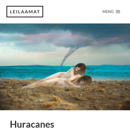
LEILAAMAT
MENÚ
Huracanes