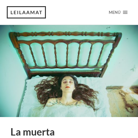
LEILAAMAT
MENÚ
La muerta