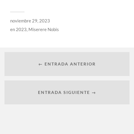
noviembre 29, 2023
en
2023
,
Miserere Nobis
← ENTRADA ANTERIOR
ENTRADA SIGUIENTE →