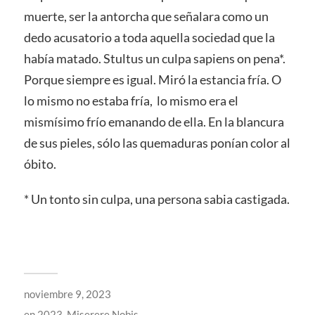
muerte, ser la antorcha que señalara como un
dedo acusatorio a toda aquella sociedad que la
había matado. Stultus un culpa sapiens on pena
*
.
Porque siempre es igual. Miró la estancia fría. O
lo mismo no estaba fría, lo mismo era el
mismísimo frío emanando de ella. En la blancura
de sus pieles, sólo las quemaduras ponían color al
óbito.
*
Un tonto sin culpa, una persona sabia castigada.
noviembre 9, 2023
en
2023
,
Miserere Nobis